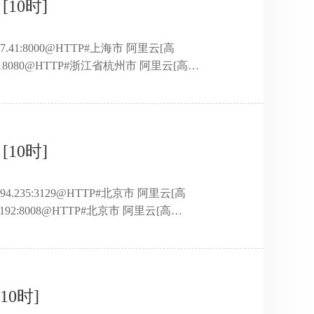
[10时]
.137.41:8000@HTTP#上海市 阿里云[高
.123:18080@HTTP#浙江省杭州市 阿里云[高
79.217.196:9090@HTTP#广东省深圳市 阿里云[高
215.23.242:9091@HTTP#湖南省长沙市 移动[高
0138@HTTP#河 ...
[10时]
.194.235:3129@HTTP#北京市 阿里云[高
14.192:8008@HTTP#北京市 阿里云[高
2.128:5000@HTTP#北京市 阿里云[高
190.91.223:7897@HTTP#湖北省武汉市 鹏博士宽带[高
201:8499@HTT ...
10时]