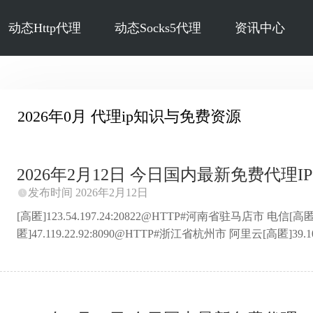
动态Http代理
动态Socks5代理
资讯中心
2026年0月 代理ip知识与免费资源
2026年2月12日 今日国内最新免费代理IP 
发布时间 2026年2月12日

[高匿]123.54.197.24:20822@HTTP#河南省驻马店市 电信[高匿]
匿]47.119.22.92:8090@HTTP#浙江省杭州市 阿里云[高匿]39.1
匿]123.54.197.20:22795@HTTP#河南省驻马店市 电信[高匿]8.
匿]8.211.51.115:8081@HTTP#中国 阿里云[高匿]106.14.91
匿]123.54.197.18:20659@HTTP#河南省驻马店市 电信[高匿]106.15