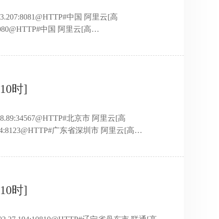
133.207:8081@HTTP#中国 阿里云[高
6:8080@HTTP#中国 阿里云[高
148.23.202:9098@HTTP#中国 阿里云[高
9.37:8889@HTTP#中国 阿里云[高
:8080@HTTP#中国 阿里云[高匿]39.104.8 ...
10时]
.88.89:34567@HTTP#北京市 阿里云[高
15.44:8123@HTTP#广东省深圳市 阿里云[高
.83.196:3128@HTTP#四川省成都市 阿里云[高
112.148:808@HTTP#浙江省杭州市 阿里云[高
7.71:80@HTTP#广东省深 ...
10时]