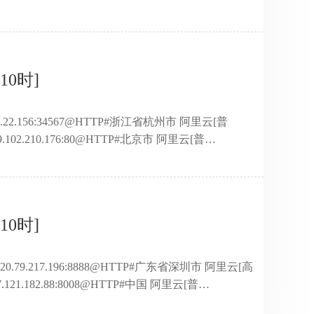
.210.176:100@HTTP#北京市 阿里云[高
高匿]123.60.109.71:10001@HTTP#上海市 华为云[高
198.111 ...
10时]
119.22.156:34567@HTTP#浙江省杭州市 阿里云[普
.102.210.176:80@HTTP#北京市 阿里云[普
92.212.16:8890@HTTP#北京市 北京金山云网络技术有限
高匿]39.102.209.163:80@HTTP#北京市 阿里云[高
21 ...
10时]
20.79.217.196:8888@HTTP#广东省深圳市 阿里云[高
.121.182.88:8008@HTTP#中国 阿里云[普
5.137.41:1337@HTTP#上海市 阿里云[普