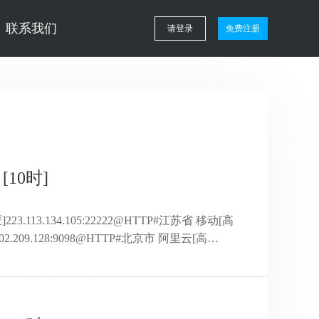
联系我们
请登录
免费注册
[10时]
223.113.134.105:22222@HTTP#江苏省 移动[高
02.209.128:9098@HTTP#北京市 阿里云[高
220.141.8:9090@HTTP#中国 阿里云[高
.83:8000@HTTP#上海市 阿里云[高
.137.41:6588@H ...