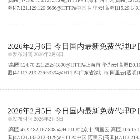
[高匿]47.100.130.127:3129@HTTP#上海市 阿里云[高匿]221
匿]47.121.129.129:6666@HTTP#中国 阿里云[高匿]115.2
[高匿]47.104.27.249:59394@HTTP#山东省青岛市 阿里云[高匿
[高匿]47.119.20.8:8081@HTTP#浙江省杭州市 阿里云[高匿]39
匿]47.116.126.57:13@HTTP#浙江省杭州市 阿里云[高匿]47.119.2
2026年2月6日 今日国内最新免费代理IP [
发布时间 2026年2月6日

[高匿]124.70.221.252:41890@HTTP#上海市 华为云[高匿]39.
匿]47.113.219.226:59394@HTTP#广东省深圳市 阿里云[透明]
心[高匿]47.116.126.57:1234@HTTP#浙江省杭州市 阿里云[高匿
匿]39.104.69.76:9098@HTTP#北京市 阿里云[高匿]47.107.
匿]14.103.9.129:7890@HTTP#广东省广州市 鹏博士[普匿]121.37.
2026年2月5日 今日国内最新免费代理IP [
发布时间 2026年2月5日

[高匿]47.92.82.167:8085@HTTP#北京市 阿里云[高匿]106.15
匿]47.121.133.212:3129@HTTP#中国 阿里云[高匿]47.113