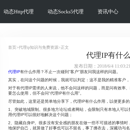
动态Http代理
动态Socks5代理
资讯中心
首页>代理ip知识与免费资源>正文
代理IP有什
发布日期：2018/6/4 11:03
代理IP
有什么作用？不止一次碰到“客户”朋友问我这样的问题。
其实，在问这个问题的时候，我就可以判定：这不是我的精准客户，
对于有代理IP需求的人来说，他不会问这样的问题，而是问有效率
要怎么使用，但不会问“代理IP有什么用”。
尽管如此，这里还是简单地分享下，代理IP有什么作用，以便更多
1、突破地域限制。很多地方论坛或者网站，会限制只有本地人可以
用代理IP可以很好地解决这个问题；
2、隐藏自身IP。很多没有安全感的朋友在做一些不可描述的事情时
地保护自己，就算做了好事也可以不留名，事了拂衣去，深藏功与名