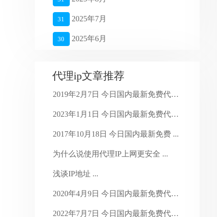
2025年7月
31
2025年6月
30
2025年5月
27
代理ip文章推荐
2025年4月
26
2019年2月7日 今日国内最新免费代理 ...
2025年3月
27
2023年1月1日 今日国内最新免费代理 ...
2025年2月
28
2017年10月18日 今日国内最新免费 ...
2025年1月
16
为什么说使用代理IP上网更安全 ...
2024年4月
28
浅谈IP地址 ...
2024年3月
30
2020年4月9日 今日国内最新免费代理 ...
2024年2月
29
2022年7月7日 今日国内最新免费代理 ...