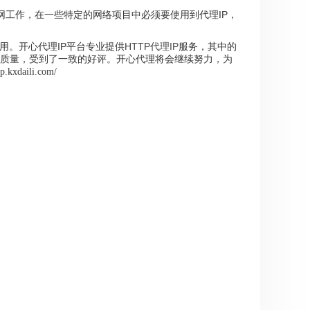
网工作，在一些特定的网络项目中必须要使用到代理IP，
用。
开心代理IP平台专业提供
HTTP代理IP
服务，其中的
质量，受到了一致的好评。开心代理将会继续努力，为
/ip.kxdaili.com/