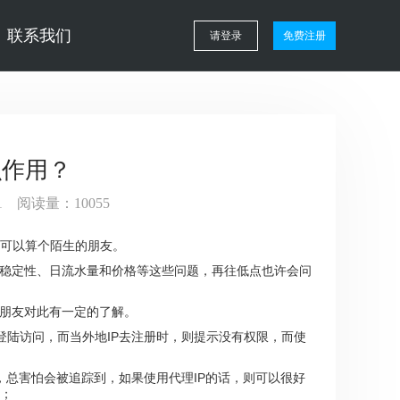
联系我们
请登录
免费注册
么作用？
:21 阅读量：10055
可以算个陌生的朋友。
、稳定性、日流水量和价格等这些问题，再往低点也许会问
的朋友对此有一定的了解。
登陆访问，而当外地IP去注册时，则提示没有权限，而使
，总害怕会被追踪到，如果使用代理IP的话，则可以很好
；