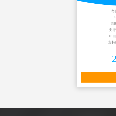
每
高
支持H
IP
支持