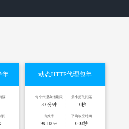
半年
动态HTTP代理包年
间隔
每个代理存活期限
最小提取间隔
3-6分钟
10秒
时间
有效率
平均响应时间
秒
99-100%
0.03秒