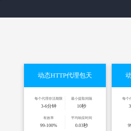
动态HTTP代理包天
动
每个代理存活期限
最小提取间隔
每个
3-6分钟
10秒
有效率
平均响应时间
99-100%
0.03秒
9