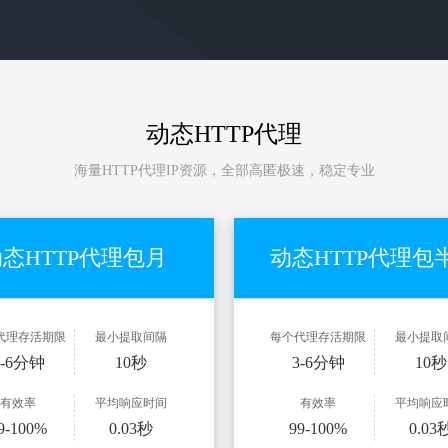
动态HTTP代理
海量HTTP代理IP资源，全部高匿极速，稳定专业
态HTTP代理包月
动态HTTP代理包
代理存活期限
最小提取间隔
每个代理存活期限
最小提取
3-6分钟
10秒
3-6分钟
10秒
有效率
平均响应时间
有效率
平均响应
9-100%
0.03秒
99-100%
0.03