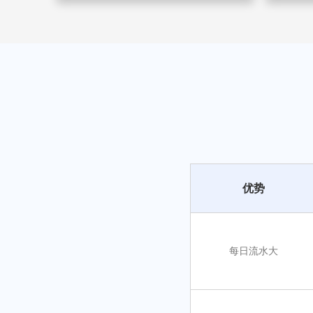
优势
每日流水大