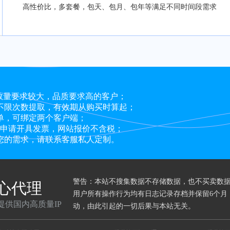
高性价比，多套餐，包天、包月、包年等满足不同时间段需求
P数量要求较大，品质要求高的客户；
不限次数提取，有效期从购买时算起；
单，可绑定两个客户端；
，可申请开具发票，网站报价不含税；
您的需求，请联系客服私人定制。
警告：本站不搜集数据不存储数据，也不买卖数
心代理
用户所有操作行为均有日志记录存档并保留6个月
提供国内高质量IP
动，由此引起的一切后果与本站无关。