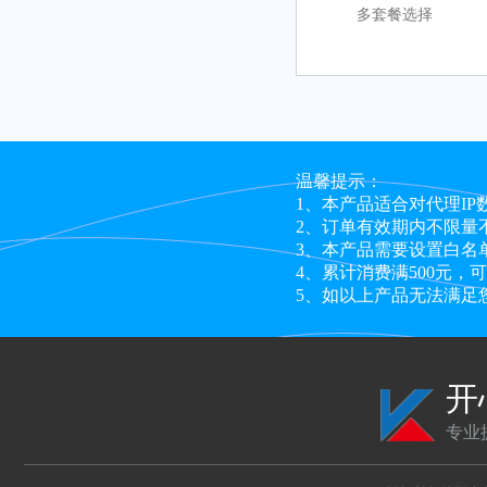
多套餐选择
温馨提示：
1、本产品适合对代理I
2、订单有效期内不限量
3、本产品需要设置白名
4、累计消费满500元
5、如以上产品无法满足
开
专业