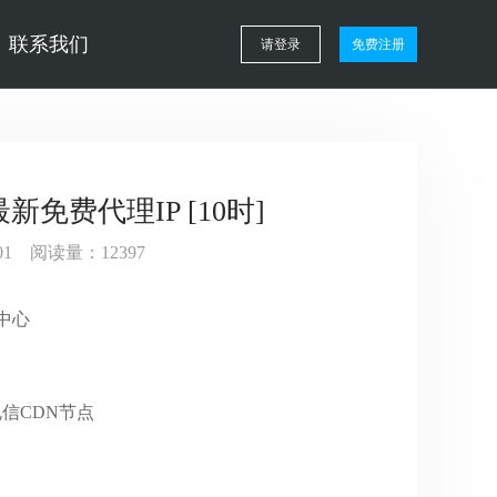
联系我们
请登录
免费注册
最新免费代理IP [10时]
8:01 阅读量：12397
据中心
技电信CDN节点