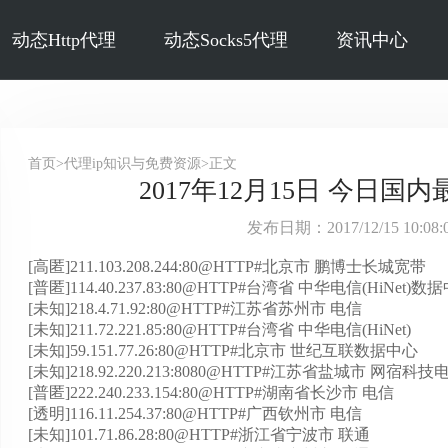
动态Http代理
动态Socks5代理
资讯中心
首页>代理ip知识与免费资源>正文
2017年12月15日 今日国内
发布日期：2017/12/15 10:0
[高匿]211.103.208.244:80@HTTP#北京市 鹏博士长城宽带
[普匿]114.40.237.83:80@HTTP#台湾省 中华电信(HiNet)数
[未知]218.4.71.92:80@HTTP#江苏省苏州市 电信
[未知]211.72.221.85:80@HTTP#台湾省 中华电信(HiNet)
[未知]59.151.77.26:80@HTTP#北京市 世纪互联数据中心
[未知]218.92.220.213:8080@HTTP#江苏省盐城市 网宿科
[普匿]222.240.233.154:80@HTTP#湖南省长沙市 电信
[透明]116.11.254.37:80@HTTP#广西钦州市 电信
[未知]101.71.86.28:80@HTTP#浙江省宁波市 联通