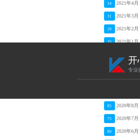
2021年4月
34
2021年3月
31
2021年2月
29
2021年1月
35
2020年12
42
开
2020年11
40
专业
2020年10
48
2020年9月
52
2020年8月
85
2020年7月
75
2020年6月
80