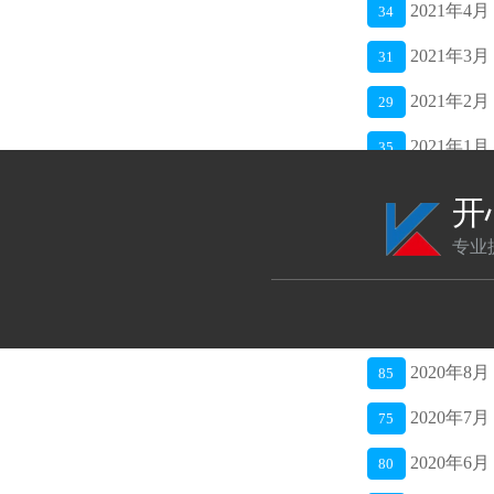
2021年4月
34
2021年3月
31
2021年2月
29
2021年1月
35
2020年12
42
开
2020年11
40
专业
2020年10
48
2020年9月
52
2020年8月
85
2020年7月
75
2020年6月
80