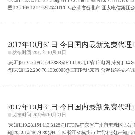
[未知]122.70.133.251:80@HTTP#北京市 铁通[未知]111.170
匿]123.195.127.102:80@HTTP#台湾省台北市 亚太电信集团公司
科技股份有限公司联通CDN节点[未知]183.224.12.70:80@HTTP
苏州市 电信[未知]180.97.61.78:80@HTTP#江苏省苏
知]43.226.162.31:8080@HTTP#天津市滨海新区 天津赞普科技股
2017年10月31日 今日国内最新免费代理IP 
发布时间 2017年10月31日

[高匿]60.255.186.169:8888@HTTP#四川省 广电网[未知]11
点[未知]122.200.76.133:8080@HTTP#北京市 合聚数字技术[未
[透明]61.155.164.109:3128@HTTP#江苏省苏州市 电信[未知
数据中心[未知]183.224.12.14:80@HTTP#云南省 移动[未知]2
信CDN节点[未知]111.13.65.253:80@HTTP#广东省 中国移动C .
2017年10月31日 今日国内最新免费代理IP 
发布时间 2017年10月31日

[未知]119.28.154.113:3128@HTTP#广东省广州市海珠
知]202.91.248.74:80@HTTP#浙江省杭州市 世导科技[未知]1