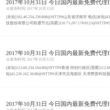
2017年10月31日 今日国内最新免费代理IP 
发布时间 2017年10月31日

[未知]182.46.254.236:808@HTTP#山东省济南市 电信[未知]
技股份有限公司联通节点[高匿]110.73.207.178:8123@HTTP#广
苏省盐城市 网宿科技电信CDN节点[未知]111.47.220.51:808
匿]111.155.116.201:8123@HTTP#北京市 北京北方
知]218.92.209.74:8080@HTTP#江苏省盐城市 电信[未知]111
匿]110.73.33.20 ...
2017年10月31日 今日国内最新免费代理IP 
发布时间 2017年10月31日

[未知]123.60.234.164:80@HTTP#香港 特别行政区[普匿]112.
知]43.226.162.36:80@HTTP#天津市滨海新区 天津赞
知]111.47.220.51:8081@HTTP#湖北省 移动[未知]210.61.20
匿]123.232.126.82:8118@HTTP#山东省济南市 联通[未知]1
[透明]112.250.65.222:53281@HTTP#山东省泰安市 联通[未知]4
2017年10月31日 今日国内最新免费代理IP 