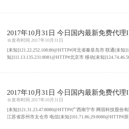
限公司联通CDN节点[未知]114.42.108.194:53281@HTTP#
知]111.47.220.60:8081@HTTP#湖北省 移动[未知]211.20.11
匿]27.159.125.143:8118@HTTP#福建省厦门市 电信[未知]211.
2017年10月31日 今日国内最新免费代理IP 
发布时间 2017年10月31日

[未知]121.22.252.108:80@HTTP#河北省秦皇岛市 联通[未知]11
知]111.13.135.231:8081@HTTP#北京市 移动[未知]124.74
知]218.92.145.52:8080@HTTP#江苏省盐城市响水县 电信[未知]
据中心[未知]218.92.220.59:8080@HTTP#江苏省盐城市 网宿科
南省焦作市 移动[透明]61.4.184.180:3128@HTTP#北京市 飞华领
2017年10月31日 今日国内最新免费代理IP 
发布时间 2017年10月31日

[未知]121.31.23.47:8080@HTTP#广西南宁市 网宿科技股份有限
江苏省苏州市太仓市 电信[未知]101.71.86.29:8080@HTT
知]110.153.184.246:53281@HTTP#新疆伊犁州 电信[未知]