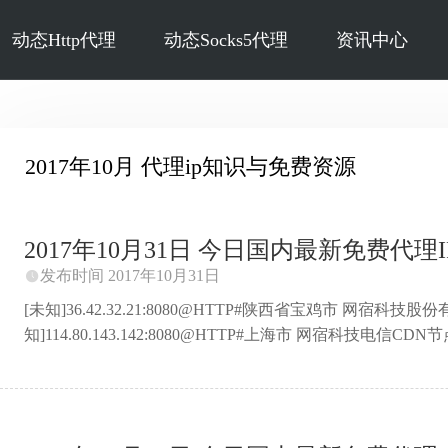
动态Http代理
动态Socks5代理
资讯中心
2017年10月 代理ip知识与免费资源
2017年10月31日 今日国内最新免费代理IP 
发布时间 2017年10月31日

[未知]36.42.32.21:8080@HTTP#陕西省宝鸡市 网宿科
知]114.80.143.142:8080@HTTP#上海市 网宿科技电信CDN节点
通[未知]210.72.93.37:80@HTTP#云南省昆明市 中国科学院[未知
知]113.5.80.214:8080@HTTP#黑龙江省七台河市 网宿
匿]118.114.77.47:8080@HTTP#四川省成都市 电信[未知]61.
匿]106.14.51.145:8118@ ...