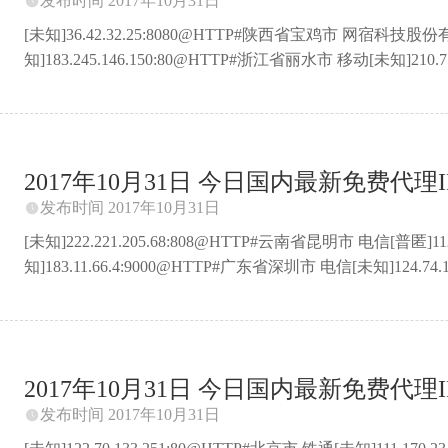
发布时间 2017年10月31日

[未知]36.42.32.25:8080@HTTP#陕西省宝鸡市 网宿科
知]183.245.146.150:80@HTTP#浙江省丽水市 移动[未知]210.75
匿]180.153.58.154:8088@HTTP#上海市 电信[未知]36.4
电信CDN节点[未知]202.171.255.157:80@HTTP#澳门 Macauw
港市 联通[未知]111.13.65.244:80@HTTP#广东省 中国移动CMNET
2017年10月31日 今日国内最新免费代理IP 
发布时间 2017年10月31日

[未知]222.221.205.68:808@HTTP#云南省昆明市 电信[普匿]11
知]183.11.66.4:9000@HTTP#广东省深圳市 电信[未知]124.7
匿]60.178.11.74:8081@HTTP#浙江省宁波市余姚市 电信[未知]
知]36.42.32.24:8080@HTTP#陕西省宝鸡市 网宿科技股份有限公
苏省苏州市昆山市 电信[未知]180.97.178.210:80@HTTP#
2017年10月31日 今日国内最新免费代理IP 
发布时间 2017年10月31日
