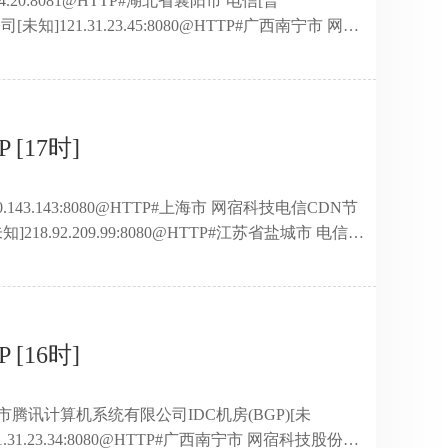
.234.20:8081@HTTP#湖北省襄阳市 电信[普
[未知]121.31.23.45:8080@HTTP#广西南宁市 网宿
#云南省 移动[未知]218.4.71.92:80@HTTP#江苏省
州市 北京奇虎科技有限公司电信CDN节点[未
份有限公司联通节点[未知]114.80.143.158:8 ...
[17时]
4.80.143.143:8080@HTTP#上海市 网宿科技电信CDN节
知]218.92.209.99:8080@HTTP#江苏省盐城市 电信
]218.60.45.25:8888@HTTP#辽宁省沈阳市浑南区 联通
18.92.220.15:8080@HTTP#江苏省盐城市 网宿科技电
..
[16时]
区 深圳市腾讯计算机系统有限公司IDC机房(BGP)[未
21.31.23.34:8080@HTTP#广西南宁市 网宿科技股份有