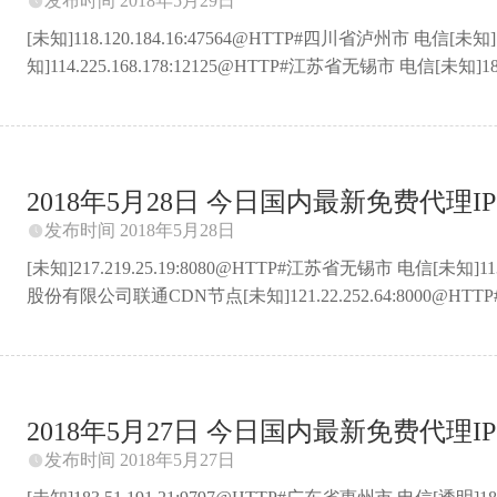
发布时间 2018年5月29日

[未知]118.120.184.16:47564@HTTP#四川省泸州市 电信[未知]
知]114.225.168.178:12125@HTTP#江苏省无锡市 电信[未知]1
知]111.47.221.38:8081@HTTP#湖北省 移动[未知]50.233.
明]218.60.8.98:3129@HTTP#辽宁省沈阳市 联通[未知]113.1
知]183.52.107.124:32932@HTTP#广东省江门市 电信[未知]222.13
2018年5月28日 今日国内最新免费代理IP 
发布时间 2018年5月28日

[未知]217.219.25.19:8080@HTTP#江苏省无锡市 电信[未知]
股份有限公司联通CDN节点[未知]121.22.252.64:8000@H
知]119.165.188.137:8197@HTTP#山东省青岛市 联通[未知]1.
匿]106.14.137.97:80@HTTP#上海市 阿里云BGP数据中心[未知
知]27.148.151.180:80@HTTP#福建省福州市 电信[未知]183.23
2018年5月27日 今日国内最新免费代理IP 
发布时间 2018年5月27日
