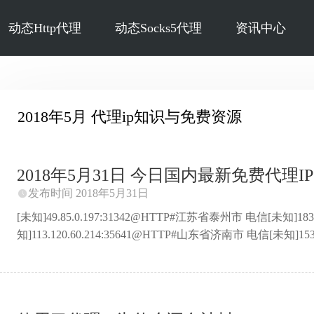
动态Http代理
动态Socks5代理
资讯中心
2018年5月 代理ip知识与免费资源
2018年5月31日 今日国内最新免费代理IP 
发布时间 2018年5月31日

[未知]49.85.0.197:31342@HTTP#江苏省泰州市 电信[未知]18
知]113.120.60.214:35641@HTTP#山东省济南市 电信[未知]153
知]115.202.234.192:28738@HTTP#浙江省台州市 电信[未知]4
知]117.31.148.147:25976@HTTP#福建省 电信[未知]14.118
知]115.198.32.200:6666@HTTP#浙江省杭州市 电信[未知]114.103.