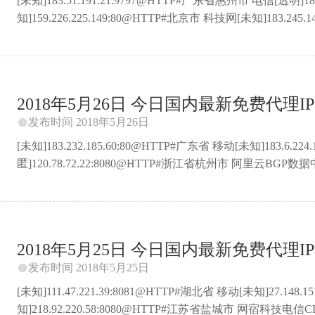
[未知]183.51.191.21:9797@HTTP#广东省惠州市 电信[透明]18
知]159.226.225.149:80@HTTP#北京市 科技网[未知]183.24
知]125.89.198.41:8888@HTTP#广东省韶关市 电信[未知]111
知]36.248.5.37:80@HTTP#福建省福州市 联通[高匿]52.80.7
知]183.232.188.16:8080@HTTP#广东省佛山市 移动[未知]82.223.9
2018年5月26日 今日国内最新免费代理IP 
发布时间 2018年5月26日

[未知]183.232.185.60:80@HTTP#广东省 移动[未知]183.6.
匿]120.78.72.22:8080@HTTP#浙江省杭州市 阿里云BGP数据中
信[未知]61.132.238.97:9999@HTTP#安徽省合肥市巢湖市 电信
宿科技联通CDN节点[未知]36.248.10.41:80@HTTP#福建省福州市
佛山市 移动[未知]183.232.189.69:80@HTTP#广东省佛山市 移动[
2018年5月25日 今日国内最新免费代理IP 
发布时间 2018年5月25日

[未知]111.47.221.39:8081@HTTP#湖北省 移动[未知]27.14
知]218.92.220.58:8080@HTTP#江苏省盐城市 网宿科技电信CD