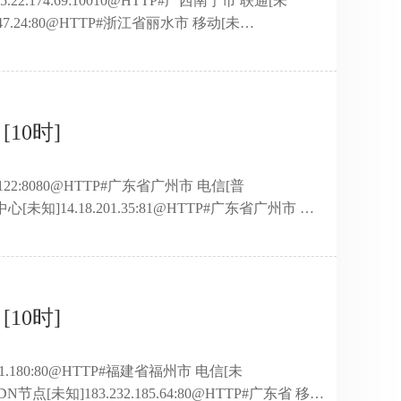
5.22.174.69:10010@HTTP#广西南宁市 联通[未
5.147.24:80@HTTP#浙江省丽水市 移动[未
.6.184.29:8081@HTTP#河南省焦作市 移动[未
3.123:1080@HTTP#北京市 Amazon数据中心[未
.72:3128 ...
[10时]
224.122:8080@HTTP#广东省广州市 电信[普
心[未知]14.18.201.35:81@HTTP#广东省广州市 电
[未知]36.250.74.155:8103@HTTP#福建省厦门市 网
 联通[未知]183.232.188.64:8080@HTTP#广东省
未知]101. ...
[10时]
8.151.180:80@HTTP#福建省福州市 电信[未
N节点[未知]183.232.185.64:80@HTTP#广东省 移动