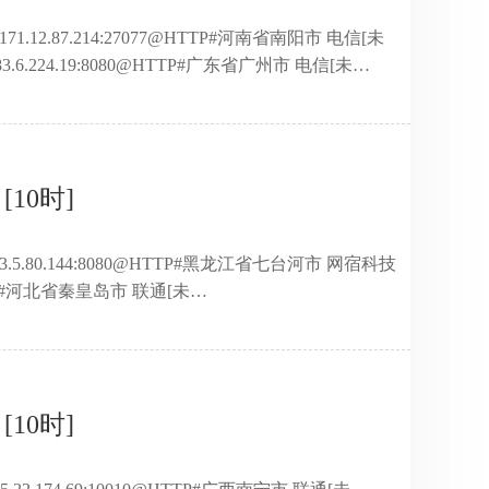
171.12.87.214:27077@HTTP#河南省南阳市 电信[未
83.6.224.19:8080@HTTP#广东省广州市 电信[未
137.38:80@HTTP#江苏省南京市 联通[透
20.63.209:24984@HTTP#山东省济南市 电信[未
4.66. ...
[10时]
113.5.80.144:8080@HTTP#黑龙江省七台河市 网宿科技
TTP#河北省秦皇岛市 联通[未
195.56.136:9797@HTTP#河南省新乡市 电信[普
]183.232.188.37:80@HTTP#广东省佛山市 移动[未
2.188.68:80@HTTP#广东省佛山市 移 ...
[10时]