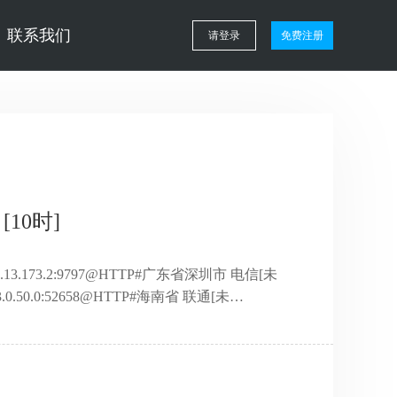
联系我们
请登录
免费注册
[10时]
3.13.173.2:9797@HTTP#广东省深圳市 电信[未
.0.50.0:52658@HTTP#海南省 联通[未
9.72.92.225:29253@HTTP#江苏省苏州市 电信[未
.252.156:6666@HTTP#广东省江门市 电信[未
195.20 ...