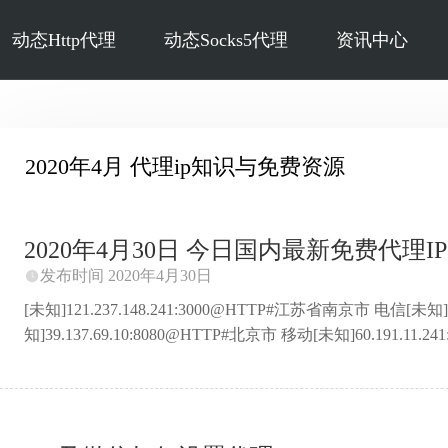
动态Http代理
动态Socks5代理
资讯中心
2020年4月 代理ip知识与免费资源
2020年4月30日 今日国内最新免费代理IP 
发布时间 2020年4月30日

[未知]121.237.148.241:3000@HTTP#江苏省南京市 电信[未知]
知]39.137.69.10:8080@HTTP#北京市 移动[未知]60.191.1
知]163.125.30.107:8118@HTTP#广东省深圳市 联通[未知]60.
知]123.52.96.10:9999@HTTP#河南省郑州市 电信[未知]101.
知]47.99.145.67:808@HTTP#浙江省杭州市 阿里云[未知]118.24.88