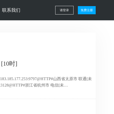
联系我们
请登录
免费注册
[10时]
183.185.177.253:9797@HTTP#山西省太原市 联通[未
1.241:3128@HTTP#浙江省杭州市 电信[未
187.37.150:43031@HTTP#浙江省绍兴市 电信[未
37.118.54:8888@HTTP#浙江省杭州市 阿里云[未
.24 ...