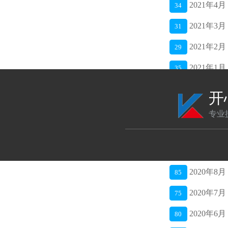
2021年4月
34
2021年3月
31
2021年2月
29
2021年1月
35
2020年12
42
开
2020年11
40
专业
2020年10
48
2020年9月
52
2020年8月
85
2020年7月
75
2020年6月
80