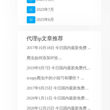
2025年7月
31
2025年6月
30
2025年5月
27
代理ip文章推荐
2025年4月
26
2017年10月18日 今日国内最新免费 ...
2025年3月
27
爬虫如何添加IP池 ...
2025年2月
28
2019年9月7日 今日国内最新免费代理 ...
2025年1月
16
scrapy爬虫中的小技巧有哪些？ ...
2024年4月
28
2017年9月25日 今日国内最新免费代 ...
2024年3月
30
2020年1月11日 今日国内最新免费代 ...
2024年2月
29
2020年12月25日 今日国内最新免费 ...