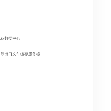
云BGP数据中心
中国联通国际出口文件缓存服务器