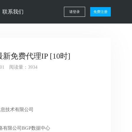
联系我们
请登录
免费注册
最新免费代理IP [10时]
4:01 阅读量：3934
州海钛信息技术有限公司
巴巴网络有限公司BGP数据中心