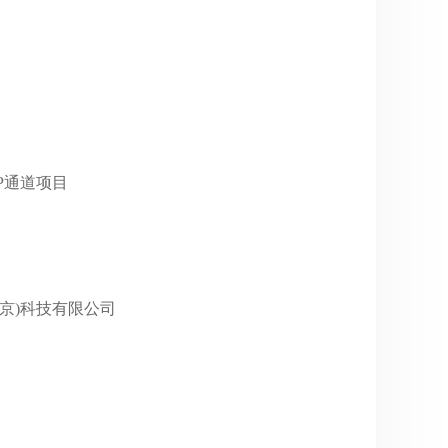
VIP通道项目
网(北京)科技有限公司