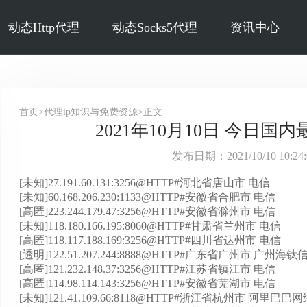
动态Http代理
动态Socks5代理
资讯中心
首页>代理ip知识与免费资源>正文
2021年10月10日 今日国内
发布日期：2021/10/10 10:2
[未知]27.191.60.131:3256@HTTP#河北省唐山市 电信
[未知]60.168.206.230:1133@HTTP#安徽省合肥市 电信
[高匿]223.244.179.47:3256@HTTP#安徽省滁州市 电信
[未知]118.180.166.195:8060@HTTP#甘肃省兰州市 电信
[高匿]118.117.188.169:3256@HTTP#四川省达州市 电信
[透明]122.51.207.244:8888@HTTP#广东省广州市 广
[高匿]121.232.148.37:3256@HTTP#江苏省镇江市 电信
[高匿]114.98.114.143:3256@HTTP#安徽省芜湖市 电信
[未知]121.41.109.66:8118@HTTP#浙江省杭州市 阿里