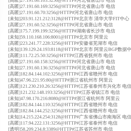
[高匿]27.191.60.103:3256@HTTP#河北省唐山市 电信
[高匿]27.191.60.169:3256@HTTP#河北省唐山市 电信
[高匿]27.191.60.70:3256@HTTP#河北省唐山市 电信
[未知]203.91.121.212:3128@HTTP#北京市 清华大学FIT中心
[高匿]27.191.60.52:3256@HTTP#河北省唐山市 电信
[高匿]175.7.199.199:3256@HTTP#湖南省长沙市 电信
[未知]59.110.168.106:8001@HTTP#北京市 阿里云
[高匿]223.241.77.228:3256@HTTP#安徽省芜湖市 电信
[未知]139.129.24.193:8118@HTTP#北京市 阿里云BGP数据
[高匿]111.72.25.50:3256@HTTP#江西省抚州市 电信
[高匿]27.191.60.158:3256@HTTP#河北省唐山市 电信
[未知]27.191.60.136:3256@HTTP#河北省唐山市 电信
[高匿]182.84.144.102:3256@HTTP#江西省赣州市 电信
[未知]47.96.221.95:80@HTTP#浙江省杭州市 阿里云
[高匿]121.230.210.26:3256@HTTP#江苏省泰州市兴化市 电
[高匿]121.232.148.193:3256@HTTP#江苏省镇江市 电信
[未知]47.98.170.216:8080@HTTP#浙江省杭州市 阿里云
[高匿]182.84.144.110:3256@HTTP#江西省赣州市 电信
[高匿]182.84.144.252:3256@HTTP#江西省赣州市 电信
[未知]14.215.224.254:3128@HTTP#广东省佛山市南海区 电
[高匿]117.94.222.131:3256@HTTP#江苏省泰州市 电信
[透明]58.209.234.8:3389@HTTP#江苏省苏州市 电信