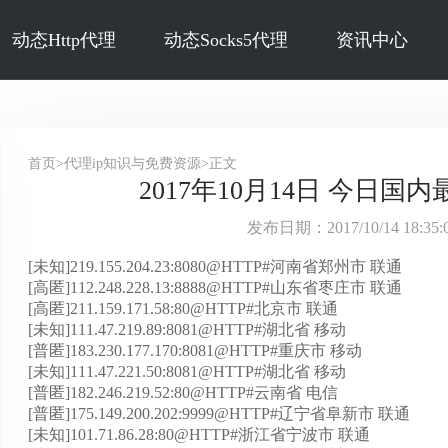
动态Http代理
动态Socks5代理
资讯中心
首页>代理ip知识与免费资源>正文
2017年10月14日 今日国内
发布日期：2017/10/14 18:3
[未知]219.155.204.23:8080@HTTP#河南省郑州市 联通
[高匿]112.248.228.13:8888@HTTP#山东省枣庄市 联通
[高匿]211.159.171.58:80@HTTP#北京市 联通
[未知]111.47.219.89:8081@HTTP#湖北省 移动
[普匿]183.230.177.170:8081@HTTP#重庆市 移动
[未知]111.47.221.50:8081@HTTP#湖北省 移动
[普匿]182.246.219.52:80@HTTP#云南省 电信
[普匿]175.149.200.202:9999@HTTP#辽宁省阜新市 联通
[未知]101.71.86.28:80@HTTP#浙江省宁波市 联通