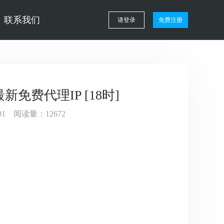
联系我们
请登录
免费注册
最新免费代理IP [18时]
5:01 阅读量：12672