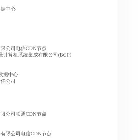
P数据中心
科技有限公司电信CDN节点
州宏讯网鼎计算机系统集成有限公司(BGP)
华北数据中心
限责任公司
技股份有限公司联通CDN节点
科技股份有限公司电信CDN节点