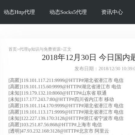
动态Http代理
动态Socks5代理
资讯中心
首页>代理ip知识与免费资源>正文
2018年12月30日 今日国内
发布日期：2018/12/30 10:3
[高匿]119.101.117.211:9999@HTTP#湖北省潜江市 电信
[高匿]119.101.115.60:9999@HTTP#湖北省潜江市 电信
[未知]119.179.132.10:8060@HTTP#山东省 联通
[未知]117.177.243.7:80@HTTP#四川省内江市 移动
[高匿]119.101.114.170:9999@HTTP#湖北省潜江市 电信
[高匿]119.101.113.171:9999@HTTP#湖北省潜江市 电信
[未知]122.227.139.170:3128@HTTP#浙江省宁波市 电信
[高匿]103.251.87.56:868@HTTP#上海市 电信
[透明]47.93.232.168:3128@HTTP#北京市 阿里云