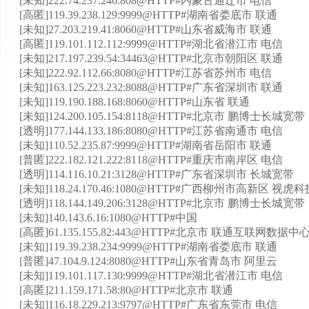
[未知]222.74.237.246:808@HTTP#内蒙古通辽市 电信
[高匿]119.39.238.129:9999@HTTP#湖南省娄底市 联通
[未知]27.203.219.41:8060@HTTP#山东省威海市 联通
[高匿]119.101.112.112:9999@HTTP#湖北省潜江市 电信
[未知]217.197.239.54:34463@HTTP#北京市朝阳区 联通
[未知]222.92.112.66:8080@HTTP#江苏省苏州市 电信
[未知]163.125.223.232:8088@HTTP#广东省深圳市 联通
[未知]119.190.188.168:8060@HTTP#山东省 联通
[未知]124.200.105.154:8118@HTTP#北京市 鹏博士长城宽带
[透明]177.144.133.186:8080@HTTP#江苏省南通市 电信
[未知]110.52.235.87:9999@HTTP#湖南省岳阳市 联通
[普匿]222.182.121.222:8118@HTTP#重庆市南岸区 电信
[透明]114.116.10.21:3128@HTTP#广东省深圳市 长城宽带
[未知]118.24.170.46:1080@HTTP#广西柳州市高新区 视
[透明]118.144.149.206:3128@HTTP#北京市 鹏博士长城宽带
[未知]140.143.6.16:1080@HTTP#中国
[高匿]61.135.155.82:443@HTTP#北京市 联通互联网数据中
[未知]119.39.238.234:9999@HTTP#湖南省娄底市 联通
[普匿]47.104.9.124:8080@HTTP#山东省青岛市 阿里云
[未知]119.101.117.130:9999@HTTP#湖北省潜江市 电信
[高匿]211.159.171.58:80@HTTP#北京市 联通
[未知]116.18.229.213:9797@HTTP#广东省东莞市 电信