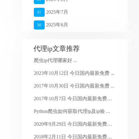
2025年7月
31
2025年6月
30
2025年5月
27
代理ip文章推荐
2025年4月
26
爬虫ip代理哪家好 ...
2025年3月
27
2023年10月12日 今日国内最新免费 ...
2025年2月
28
2017年10月30日 今日国内最新免费 ...
2025年1月
16
2017年10月7日 今日国内最新免费代 ...
2024年4月
28
Python爬虫如何获取代理ip及ip验 ...
2024年3月
30
2020年9月29日 今日国内最新免费代 ...
2024年2月
29
2018年2月11日 今日国内最新免费代 ...