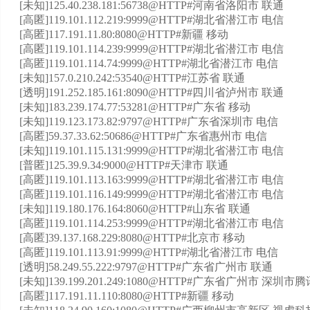
[未知]125.40.238.181:56738@HTTP#河南省洛阳市 联通
[高匿]119.101.112.219:9999@HTTP#湖北省潜江市 电信
[高匿]117.191.11.80:8080@HTTP#新疆 移动
[高匿]119.101.114.239:9999@HTTP#湖北省潜江市 电信
[高匿]119.101.114.74:9999@HTTP#湖北省潜江市 电信
[未知]157.0.210.242:53540@HTTP#江苏省 联通
[透明]191.252.185.161:8090@HTTP#四川省泸州市 联通
[未知]183.239.174.77:53281@HTTP#广东省 移动
[未知]119.123.173.82:9797@HTTP#广东省深圳市 电信
[高匿]59.37.33.62:50686@HTTP#广东省惠州市 电信
[未知]119.101.115.131:9999@HTTP#湖北省潜江市 电信
[普匿]125.39.9.34:9000@HTTP#天津市 联通
[高匿]119.101.113.163:9999@HTTP#湖北省潜江市 电信
[高匿]119.101.116.149:9999@HTTP#湖北省潜江市 电信
[未知]119.180.176.164:8060@HTTP#山东省 联通
[高匿]119.101.114.253:9999@HTTP#湖北省潜江市 电信
[高匿]39.137.168.229:8080@HTTP#北京市 移动
[高匿]119.101.113.91:9999@HTTP#湖北省潜江市 电信
[透明]58.249.55.222:9797@HTTP#广东省广州市 联通
[未知]139.199.201.249:1080@HTTP#广东省广州市 
[高匿]117.191.11.110:8080@HTTP#新疆 移动