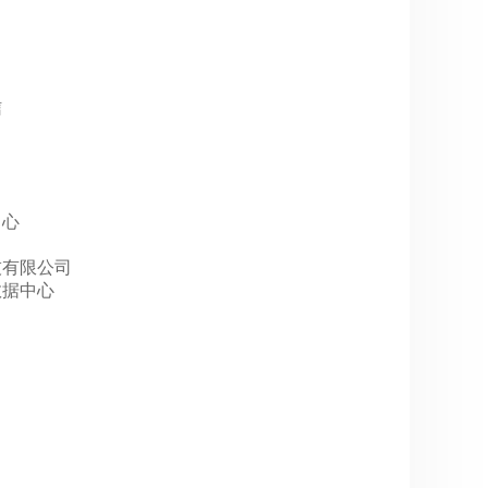
信
中心
科技有限公司
P数据中心