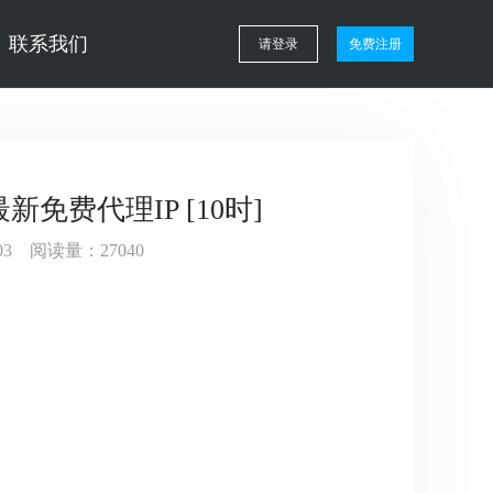
联系我们
请登录
免费注册
最新免费代理IP [10时]
9:03 阅读量：27040