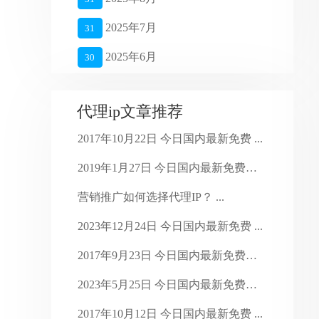
2025年7月
31
2025年6月
30
2025年5月
27
代理ip文章推荐
2025年4月
26
2017年10月22日 今日国内最新免费 ...
2025年3月
27
2019年1月27日 今日国内最新免费代 ...
2025年2月
28
营销推广如何选择代理IP？ ...
2025年1月
16
2023年12月24日 今日国内最新免费 ...
2024年4月
28
2017年9月23日 今日国内最新免费代 ...
2024年3月
30
2023年5月25日 今日国内最新免费代 ...
2024年2月
29
2017年10月12日 今日国内最新免费 ...