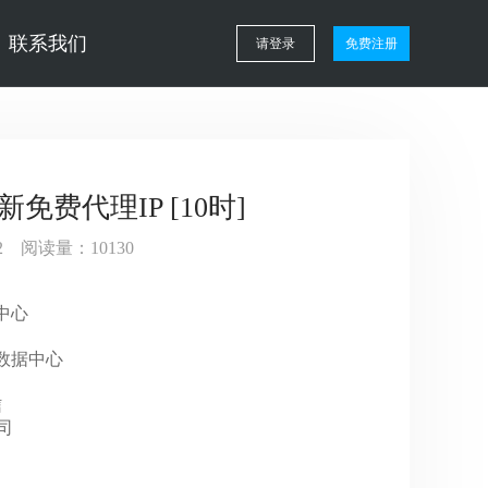
联系我们
请登录
免费注册
新免费代理IP [10时]
:02 阅读量：10130
据中心
GP数据中心
信
公司