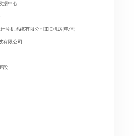
河泾数据中心
心
圳市腾讯计算机系统有限公司IDC机房(电信)
虎科技有限公司
机柜段