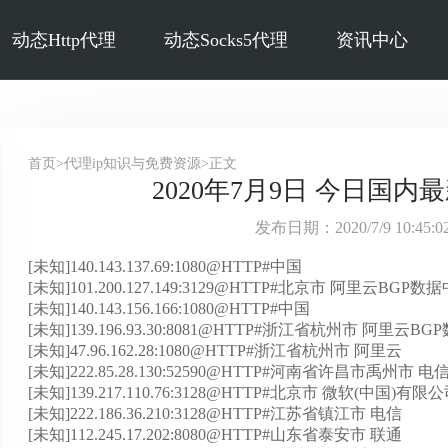
动态Http代理
动态Socks5代理
资讯中心
首页>代理ip知识与免费资源>正文
2020年7月9日 今日国内最
发布日期：2020/7/9 10:45
[未知]140.143.137.69:1080@HTTP#中国
[未知]101.200.127.149:3129@HTTP#北京市 阿里云BGP数
[未知]140.143.156.166:1080@HTTP#中国
[未知]139.196.93.30:8081@HTTP#浙江省杭州市 阿里云B
[未知]47.96.162.28:1080@HTTP#浙江省杭州市 阿里云
[未知]222.85.28.130:52590@HTTP#河南省许昌市禹州市 电
[未知]139.217.110.76:3128@HTTP#北京市 微软(中国)有限
[未知]222.186.36.210:3128@HTTP#江苏省镇江市 电信
[未知]112.245.17.202:8080@HTTP#山东省泰安市 联通