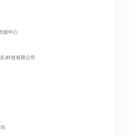
GP数据中心
网(北京)科技有限公司
心
公司