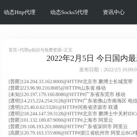
动态Http代理
动态Socks5代理
资讯中心
首页>代理ip知识与免费资源>正文
2022年2月5日 今日国内最
发布日期：2022/2/5 10:09
[普匿]124.204.33.162:8000@HTTP#北京市 鹏博士长城宽带
[普匿]223.96.90.216:8085@HTTP#山东省 移动
[未知]120.197.179.166:8080@HTTP#广东省东莞市 移动
[透明]14.215.224.254:3128@HTTP#广东省佛山市南海区 电
[透明]125.46.0.62:53281@HTTP#河南省济源市 联通
[透明]218.244.147.59:3128@HTTP#北京市 鹏博士中关村I
[普匿]101.132.189.87:9090@HTTP#上海市 阿里云
[普匿]39.108.193.201:8888@HTTP#广东省深圳市 阿里云
[高匿]120.79.163.155:808@HTTP#浙江省杭州市 阿里云B