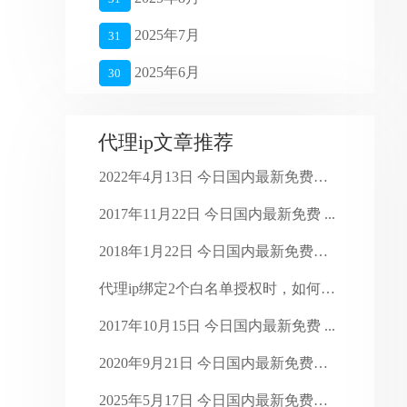
2025年7月
31
2025年6月
30
2025年5月
27
代理ip文章推荐
2025年4月
26
2022年4月13日 今日国内最新免费代 ...
2025年3月
27
2017年11月22日 今日国内最新免费 ...
2025年2月
28
2018年1月22日 今日国内最新免费代 ...
2025年1月
16
代理ip绑定2个白名单授权时，如何正确调 ...
2024年4月
28
2017年10月15日 今日国内最新免费 ...
2024年3月
30
2020年9月21日 今日国内最新免费代 ...
2024年2月
29
2025年5月17日 今日国内最新免费代 ...