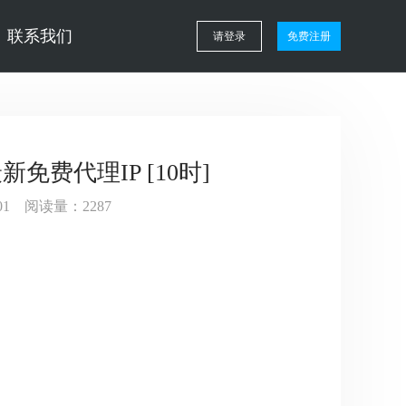
联系我们
请登录
免费注册
新免费代理IP [10时]
5:01 阅读量：2287