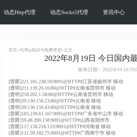
动态Http代理
动态Socks5代理
资讯中心
首页>代理ip知识与免费资源>正文
2022年8月19日 今日国内最
发布日期：2022/8/19 10:3
[普匿]221.181.238.59:9091@HTTP#江苏省扬州市 移动
[透明]211.139.26.16:80@HTTP#云南省昆明市 移动
[透明]218.202.1.58:80@HTTP#云南省昆明市 移动
[透明]39.130.150.23:80@HTTP#云南省 移动
[透明]39.130.150.43:80@HTTP#云南省 移动
[普匿]183.239.61.167:9091@HTTP#广东省中山市 移动
[普匿]59.48.200.158:9091@HTTP#山西省朔州市
[普匿]117.158.218.133:9091@HTTP#河南省 移动
[普匿]111.59.182.75:9091@HTTP#广西南宁市 移动