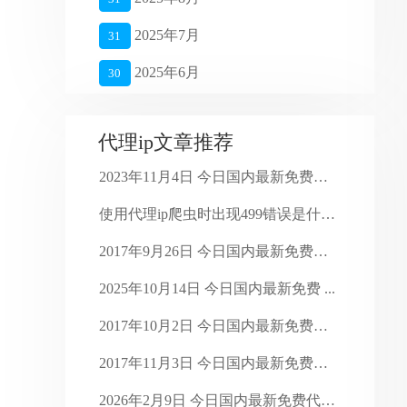
2025年7月
31
2025年6月
30
2025年5月
27
代理ip文章推荐
2025年4月
26
2023年11月4日 今日国内最新免费代 ...
2025年3月
27
使用代理ip爬虫时出现499错误是什么问 ...
2025年2月
28
2017年9月26日 今日国内最新免费代 ...
2025年1月
16
2025年10月14日 今日国内最新免费 ...
2024年4月
28
2017年10月2日 今日国内最新免费代 ...
2024年3月
30
2017年11月3日 今日国内最新免费代 ...
2024年2月
29
2026年2月9日 今日国内最新免费代理 ...