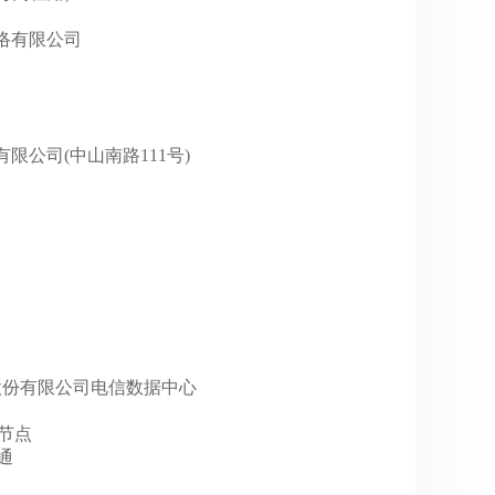
巴网络有限公司
发展有限公司(中山南路111号)
门靠谱云股份有限公司电信数据中心
N节点
联通