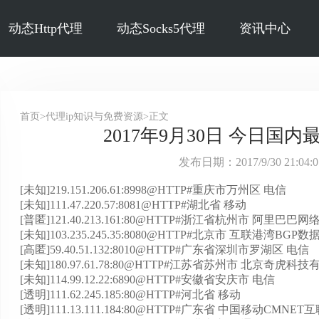
动态Http代理
动态Socks5代理
资讯中心
首页>代理ip知识与免费资源>正文
2017年9月30日 今日国内最
发布日期：2017/9/30 21:04
[未知]219.151.206.61:8998@HTTP#重庆市万州区 电信
[未知]111.47.220.57:8081@HTTP#湖北省 移动
[普匿]121.40.213.161:80@HTTP#浙江省杭州市 阿里
[未知]103.235.245.35:8080@HTTP#北京市 互联港湾BGP
[高匿]59.40.51.132:8010@HTTP#广东省深圳市罗湖区 电信
[未知]180.97.61.78:80@HTTP#江苏省苏州市 北京奇虎
[未知]114.99.12.22:6890@HTTP#安徽省安庆市 电信
[透明]111.62.245.185:80@HTTP#河北省 移动
[透明]111.13.111.184:80@HTTP#广东省 中国移动CMNET