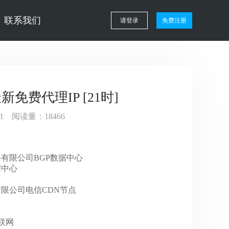
联系我们
请登录
免费注册
新免费代理IP [21时]
:01 阅读量：18466
巴巴网络有限公司BGP数据中心
数据中心
科技有限公司电信CDN节点
互联网