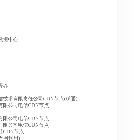
华北数据中心
服务器
京蓝汛通信技术有限责任公司CDN节点(联通)
技股份有限公司电信CDN节点
技股份有限公司电信CDN节点
技股份有限公司电信CDN节点
技联通CDN节点
C(万网租用)