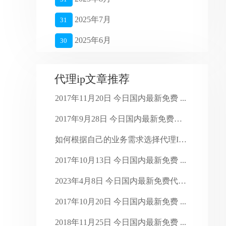
2025年7月
31
2025年6月
30
2025年5月
27
代理ip文章推荐
2025年4月
26
2017年11月20日 今日国内最新免费 ...
2025年3月
27
2017年9月28日 今日国内最新免费代 ...
2025年2月
28
如何根据自己的业务需求选择代理IP？ ...
2025年1月
16
2017年10月13日 今日国内最新免费 ...
2024年4月
28
2023年4月8日 今日国内最新免费代理 ...
2024年3月
30
2017年10月20日 今日国内最新免费 ...
2024年2月
29
2018年11月25日 今日国内最新免费 ...