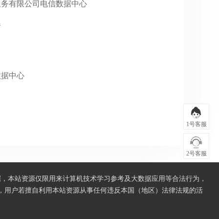
万国数据服务有限公司电信数据中心
器
信数据中心
1号客服
2号客服
据，本站资源仅限用来计算机技术学习参考及大数据应用等合法行为，
，用户若擅自利用本站资源从事任何违反本国（地区）法律法规的活