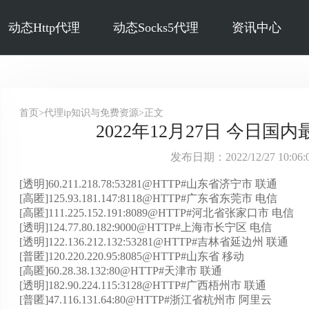
动态Http代理
动态Socks5代理
资讯中心
首页>代理ip知识与免费资源>正文
2022年12月27日 今日国内
发布日期：2022/12/27 10:0
[透明]60.211.218.78:53281@HTTP#山东省济宁市 联通
[高匿]125.93.181.147:8118@HTTP#广东省东莞市 电信
[高匿]111.225.152.191:8089@HTTP#河北省张家口市 电信
[透明]124.77.80.182:9000@HTTP#上海市长宁区 电信
[透明]122.136.212.132:53281@HTTP#吉林省延边州 联通
[普匿]120.220.220.95:8085@HTTP#山东省 移动
[高匿]60.28.38.132:80@HTTP#天津市 联通
[透明]182.90.224.115:3128@HTTP#广西梧州市 联通
[普匿]47.116.131.64:80@HTTP#浙江省杭州市 阿里云