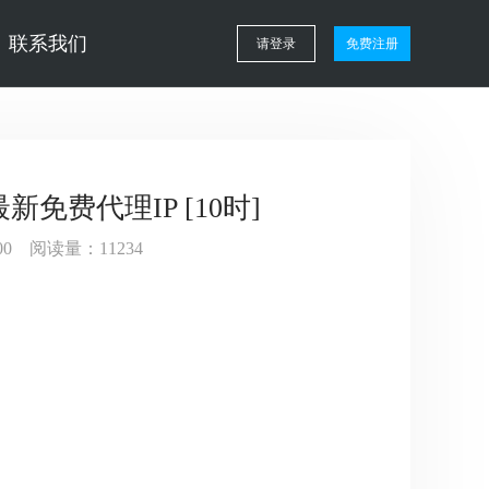
联系我们
请登录
免费注册
最新免费代理IP [10时]
6:00 阅读量：11234